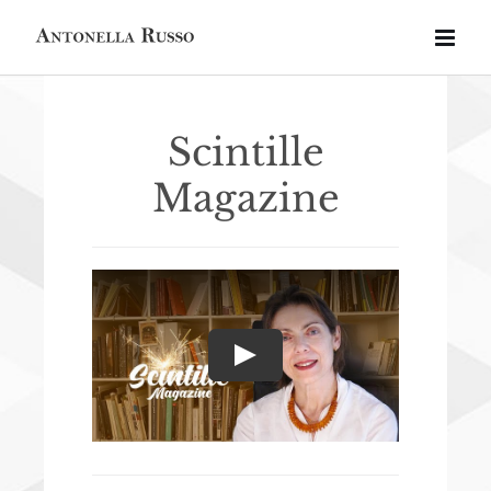
Salta
al
contenuto
Scintille
Magazine