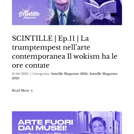
SCINTILLE | Ep.11 | La
trumptempest nell’arte
contemporanea Il wokism ha le
ore contate
11/04/2025
|
Categories:
Scintille Magazine 2024
,
Scintille Magazine
2025
Read More